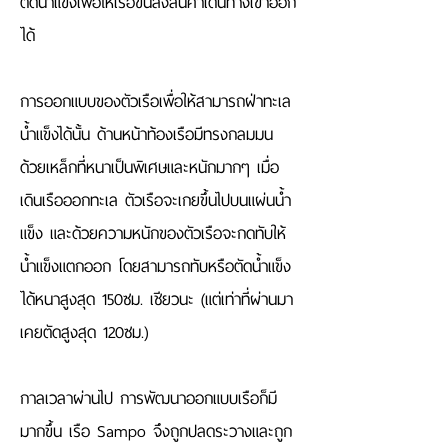
ตัดน้ำแข็งเพื่อให้เรือขนส่งสินค้าเดินทางเข้าออก
ได้
การออกแบบของตัวเรือเพื่อให้สามารถฝ่าทะเล
น้ำแข็งได้นั้น ด้านหน้าท้องเรือมีทรงกลมมน 
ด้วยเหล็กที่หนาเป็นพิเศษและหนักมากๆ เมื่อ
เดินเรือออกทะเล ตัวเรือจะเกยขึ้นไปบนแผ่นน้ำ
แข็ง และด้วยความหนักของตัวเรือจะกดทับให้
น้ำแข็งแตกออก โดยสามารถทับหรือตัดน้ำแข็ง
ได้หนาสูงสุด 150ซม. เชียวนะ (แต่เท่าที่ผ่านมา 
เคยตัดสูงสุด 120ซม.)
กาลเวลาผ่านไป การพัฒนาออกแบบเรือก็มี
มากขึ้น เรือ Sampo จึงถูกปลดระวางและถูก