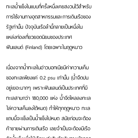
ทะเลน้ำแข็งในแบบที่ครั้งหนึ่งเคยสงวนไว้สำหรับ
การใช้งานทางอุตสาหกรรมและการเดินเรือของ
รัฐเท่านั้น ปัจจุบันเรือลำนี้กลายเป็นหนึ่งใน
แหล่งท่องเที่ยวยอดนิยมของประเทศ 
ฟินแลนด์ (Finland) โดยเฉพาะในฤดูหนาว
เนื่องจากน้ำทะเลในอ่าวบอทเนียมีค่าความเค็ม
ของทะเลเพียงแค่ 0.2 psu เท่านั้น (น้ำจืดปน
อยู่เยอะมากๆ เพราะฟินแลนด์เป็นประเทศที่มี
ทะเลสาบกว่า 180,000 แห่ง น้ำจีดไหลลงทะเล
ไล่ความเค็มลงใต้หมด) ทำให้ทุกฤดูหนาว ทะเล
แถบนี้จะแข็งเป็นน้ำแข็งไปหมด สมัยก่อนจะต้อง
ค้าขายผ่านการเดินเรือ เลยจำเป็นจะต้องมีเรือ