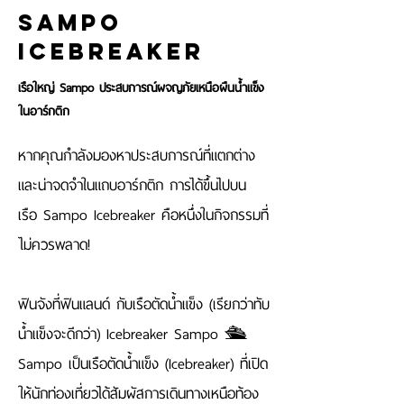
Sampo
Icebreaker
เรือใหญ่ Sampo ประสบการณ์ผจญภัยเหนือผืนน้ำแข็ง
ในอาร์กติก
หากคุณกำลังมองหาประสบการณ์ที่แตกต่าง
และน่าจดจำในแถบอาร์กติก การได้ขึ้นไปบน
เรือ Sampo Icebreaker คือหนึ่งในกิจกรรมที่
ไม่ควรพลาด!
ฟินจังที่ฟินแลนด์ กับเรือตัดน้ำแข็ง (เรียกว่าทับ
น้ำแข็งจะดีกว่า) Icebreaker Sampo 🛳
Sampo เป็นเรือตัดน้ำแข็ง (Icebreaker) ที่เปิด
ให้นักท่องเที่ยวได้สัมผัสการเดินทางเหนือท้อง