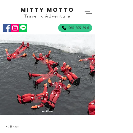
mitty motto
Travel x Adventure
065-395-3916
< Back