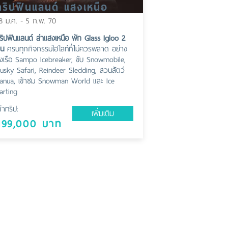
ทริปฟินแลนด์ แสงเหนือ
8 ม.ค. - 5 ก.พ. 70
ริปฟินแลนด์ ล่าแสงเหนือ พัก Glass Igloo 2
ืน
ครบทุกกิจกรรมไฮไลท์ที่ไม่ควรพลาด อย่าง
ั่งเรือ Sampo Icebreaker, ขับ Snowmobile,
usky Safari, Reindeer Sledding, สวนสัตว์
anua, เข้าชม Snowman World และ Ice
arting
่าทริป:
เพิ่มเติม
199,000 บาท