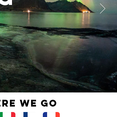
RE WE GO