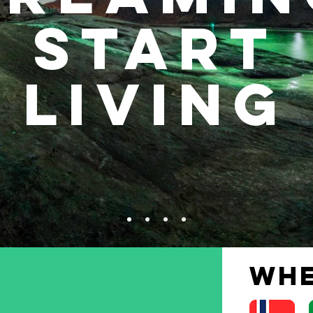
Start
living
WHE