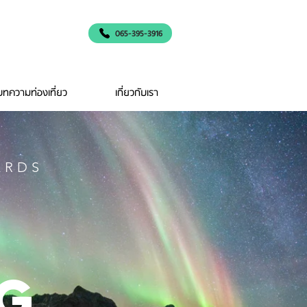
065-395-3916
บทความท่องเที่ยว
เกี่ยวกับเรา
ARDS
g