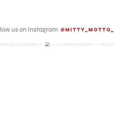
llow us on Instagram
@mitty_motto