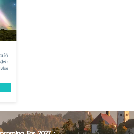
อนใต้
สีฟ้า
 Blue
pcoming For 2027 :