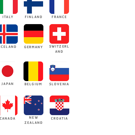
ITALY
FINLAND
FRANCE
SWITZERL
ICELAND
GERMANY
AND
JAPAN
BELGIUM
SLOVENIA
NEW
CANADA
CROATIA
ZEALAND